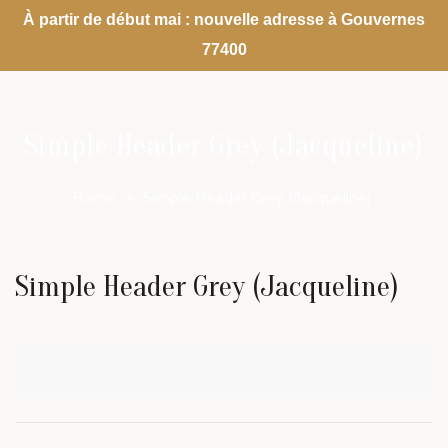
À partir de début mai : nouvelle adresse à Gouvernes
77400
Simple Header Grey (Jacqueline)
Home
>
Simple Header Grey (Jacqueline)
Simple Header Grey (Jacqueline)