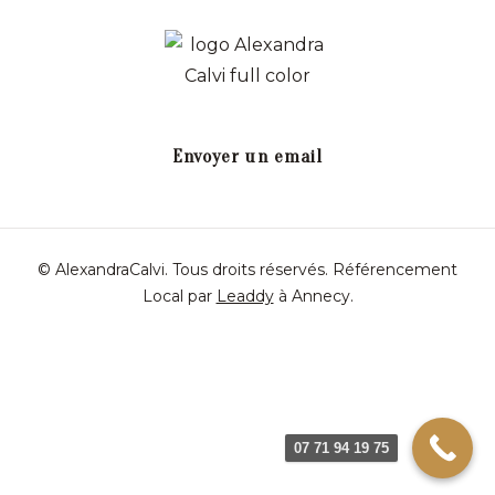
Envoyer un email
© AlexandraCalvi. Tous droits réservés.
Référencement
Local par
Leaddy
à Annecy
.
07 71 94 19 75