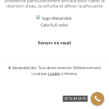
brésilienne particulièrement efficace pour traiter la
rétention d’eau, la cellulite et affiner la silhouette.
Envoyer un email
© AlexandraCalvi. Tous droits réservés.
Référencement
Local par
Leaddy
à Annecy
.
07 71 94 19 75