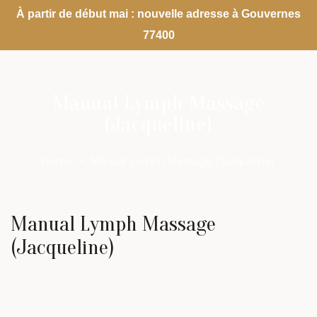
À partir de début mai : nouvelle adresse à Gouvernes
77400
Manual Lymph Massage
(Jacqueline)
Home
>
Manual Lymph Massage (Jacqueline)
Manual Lymph Massage
(Jacqueline)